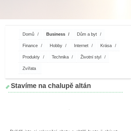
Domů
Business
Dům a byt
Finance
Hobby
Internet
Krása
Produkty
Technika
Životní styl
Zvířata
Stavíme na chalupě altán