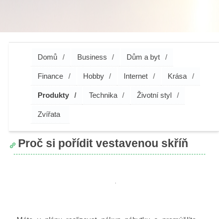
Domů
Business
Dům a byt
Finance
Hobby
Internet
Krása
Produkty
Technika
Životní styl
Zvířata
Proč si pořídit vestavenou skříň