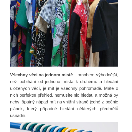
Všechny věci na jednom místě
– mnohem výhodnější,
než pobíhání od jednoho místa k druhému a hledání
uložených věcí, je mít je všechny pohromadě. Máte o
nich perfektní přehled, nemusíte nic hledat, a možná by
nebyl špatný nápad mít na vnitřní straně jedné z bočnic
plánek, který případné hledání některých předmětů
usnadní.