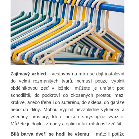
Zajímavý vzhled
– vestavby na míru se dají instalovat
do velmi rozmanitých tvarů, nemusí pouze vyplnit
obdélníkovou zeď v ložnici, můžete je umístit pod
schodiště, do podkroví do zkosených prostor, mezi
krokve, anebo třeba i do suterénu, do sklepa, do garáže
nebo do dílny. Mohou vyplnit nevzhledné výklenky a
všechny prostory, které nejsou smysluplně využité.
Můžete je doplnit zrcadly a opticky tak místnost zvětšit.
Bílá barva dveří se hodí ke všemu
– máte-li potíže