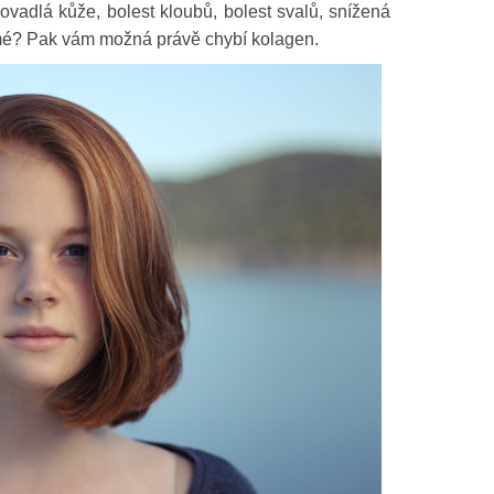
povadlá kůže, bolest kloubů, bolest svalů, snížená
mé? Pak vám možná právě chybí kolagen.