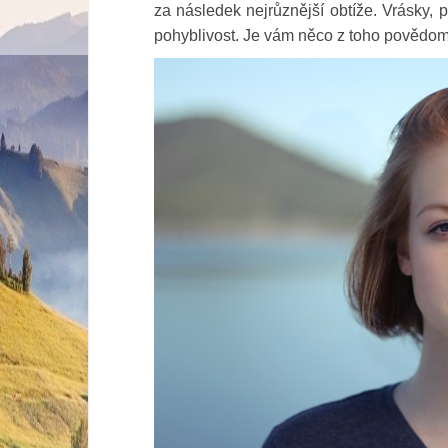
za následek nejrůznější obtíže. Vrásky, 
pohyblivost. Je vám něco z toho povědo