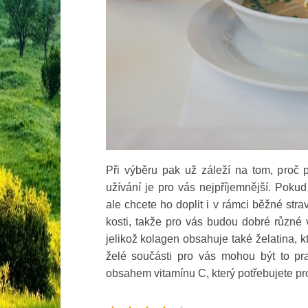
Při výběru pak už záleží na tom, proč 
užívání je pro vás nejpříjemnější.
Pokud 
ale chcete ho doplit i v rámci běžné str
kosti, takže pro vás budou dobré různé 
jelikož kolagen obsahuje také želatina, 
želé součásti pro vás mohou být to p
obsahem vitamínu C, který potřebujete pr