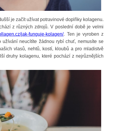
ušší je začít užívat potravinové doplňky kolagenu.
hází z různých zdrojů. V poslední době je velmi
llagen.cz/jak-funguje-kolagen/
. Ten je vyroben z
ho užívání neucítíte žádnou rybí chuť, nemusíte se
ašich vlasů, nehtů, kostí, kloubů a pro mladistvě
ší druhy kolagenu, které pochází z nejrůznějších