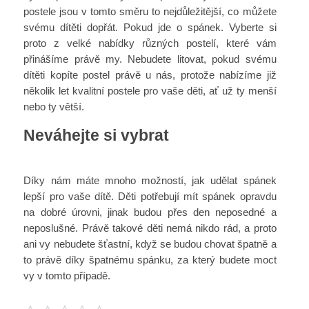
postele
jsou v tomto směru to nejdůležitější, co můžete
svému dítěti dopřát. Pokud jde o spánek. Vyberte si
proto z velké nabídky různých postelí, které vám
přinášíme právě my. Nebudete litovat, pokud svému
dítěti kopíte postel právě u nás, protože nabízíme již
několik let kvalitní postele pro vaše děti, ať už ty menší
nebo ty větší.
Neváhejte si vybrat
Díky nám máte mnoho možností, jak udělat spánek
lepší pro vaše dítě. Děti potřebují mít spánek opravdu
na dobré úrovni, jinak budou přes den neposedné a
neposlušné. Právě takové děti nemá nikdo rád, a proto
ani vy nebudete šťastní, když se budou chovat špatně a
to právě díky špatnému spánku, za který budete moct
vy v tomto případě.