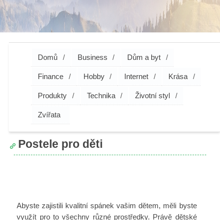
Domů
Business
Dům a byt
Finance
Hobby
Internet
Krása
Produkty
Technika
Životní styl
Zvířata
Postele pro děti
Abyste zajistili kvalitní spánek vašim dětem, měli byste
využít pro to všechny různé prostředky. Právě
dětské