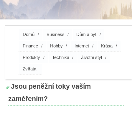
Domů
Business
Dům a byt
Finance
Hobby
Internet
Krása
Produkty
Technika
Životní styl
Zvířata
Jsou peněžní toky vaším
zaměřením?