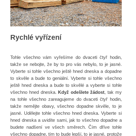
Rychlé vyřízení
Tohle všechno vám vyřešíme do dvaceti čtyř hodin,
takže se nebojte, že by to pro vás nebylo, to je jasné.
Vyberte si tohle všechno ještě hned dneska a dopadne
to skvěle a bude to geniální. Vyberte si tohle všechno
ještě hned dneska a bude to skvělé a vyberte si tohle
všechno hned dneska.
Když odešlete žádost
, tak my
na tohle všechno zareagujeme do dvaceti čtyř hodin,
takže nemějte obavy, všechno dopadne skvěle, to je
jasné. Udělejte tohle všechno hned dneska. Vyberte si
hned dneska a uvidíte sami, jak to všechno dopadne a
budete nadšení ve všech směrech. Čím dříve tohle
všechno dopadne, tím to bude lepší, to je jasné, protože