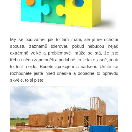
My se podíváme, jak to tam máte, ale jsme ochotní
spoustu záznamů tolerovat, pokud nebudou nějak
extrémně velké a problémové- může se stá, že jste
třeba i něco zapomněli a podobně, to je také jasné, jinak
to totiž nejde. Budete spokojení a nadšení. Určitě se
rozhodněte ještě hned dneska a dopadne to opravdu
skvěle, to si pište.