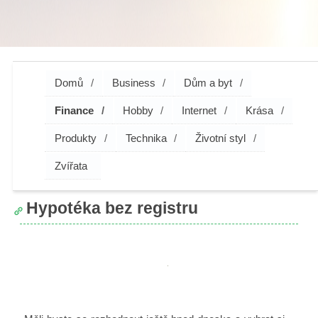
Domů
Business
Dům a byt
Finance
Hobby
Internet
Krása
Produkty
Technika
Životní styl
Zvířata
Hypotéka bez registru